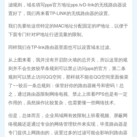
滤规则，域名填写pps官方地址pps.tvD-link的无线路由器设
置好了，我们再来看TP-LINK的无线路由器的设置。
我们先要给这些特定的MAC地址分配固定的IP地址，以便于
下面专门针对IP地址行进流量的限制。
同样我们在TP-link路由器里面也可以设置域名过滤。
从上图来看，我并没有开启防火墙的总开关，所以这里的规
则并不会生效较早条规则可以禁止访问pps的官方，第二条
规则可以禁止访问QQ空间，那样就不能在QQ空间里面偷菜
了~~较后一条总规则：保管好你的路由器账号和密码！总
之，通过路由器限制网络电视、禁止上班看PPS也是有一定
作用的，虽然操作比较复杂，也需要懂一些网络技术。
但是，总体而言，企业局域网有效限制上班看视频、屏蔽网
络视频还是通过专业的网络管理软件来实现，毕竟路由器是
专门提供上网路由的，设置过多的过滤可能会影响到路由器