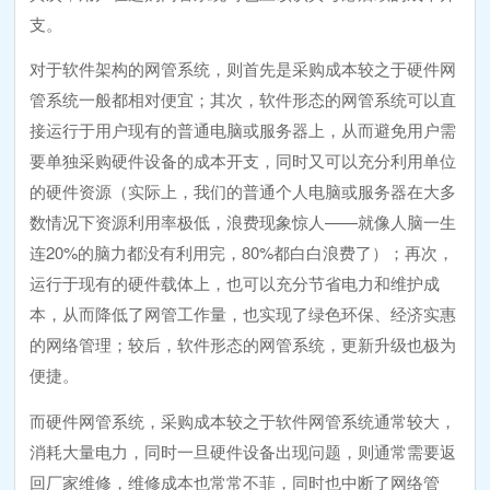
支。
对于软件架构的网管系统，则首先是采购成本较之于硬件网
管系统一般都相对便宜；其次，软件形态的网管系统可以直
接运行于用户现有的普通电脑或服务器上，从而避免用户需
要单独采购硬件设备的成本开支，同时又可以充分利用单位
的硬件资源（实际上，我们的普通个人电脑或服务器在大多
数情况下资源利用率极低，浪费现象惊人——就像人脑一生
连20%的脑力都没有利用完，80%都白白浪费了）；再次，
运行于现有的硬件载体上，也可以充分节省电力和维护成
本，从而降低了网管工作量，也实现了绿色环保、经济实惠
的网络管理；较后，软件形态的网管系统，更新升级也极为
便捷。
而硬件网管系统，采购成本较之于软件网管系统通常较大，
消耗大量电力，同时一旦硬件设备出现问题，则通常需要返
回厂家维修，维修成本也常常不菲，同时也中断了网络管