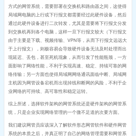
方式的网管系统，需要部署在交换机和路由器之间，这使得
局域网电脑的上行或下行报文都需要经过此硬件设备，然后
通过此硬件设备进行二次转发，尤其是需要将下行报文分发
到交换机再到各个电脑，这样一旦下行报文较大（下行报文
由于主要是下载、视频传输、VPN等，从而下行报文远远大
于上行报文），则极容易会导致硬件设备无法及时处理而出
现延迟、丢包，甚至死机现象，从而引发了性能瓶颈，一方
面影响了网络性能，不利于实现高速、稳定、持续可靠的网
络传输；另一方面也使得局域网网络通讯面临中断、局域网
主机因为网管设备宕机而出现掉线和断网的风险，不利于企
业网络的可持续、高可靠性和稳定运转。
综上所述，选择软件架构的网管系统还是硬件架构的网管系
统，只是企业实现网络管理的一个微不足道的次要方面。
我们建议网管员应该深入了解软件形态网管软件和硬件网管
系统的本质之后，并真正明了自己的网络管理需要和网管系