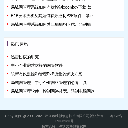
局域网管理系统如何有效控制edonkey下载,禁
P2P技术浅析及其如何有效控制P2P软件、禁止
局域网管理系统如何禁止屁屁狗下载、限制屁
热门资讯
迅雷协议的研究
中小企业需求这样的网管软件
较新有效监控和管理P2P流量的解决方案
局域网管理：中小企业网络管理的必备工具
局域网管理软件：控制网络带宽、限制电脑网速
CopyRight @ 2001-2021 深圳市维创信息技术有限公司版权所有
粤ICP备
17063980号
技术支持：深圳文件加密软件