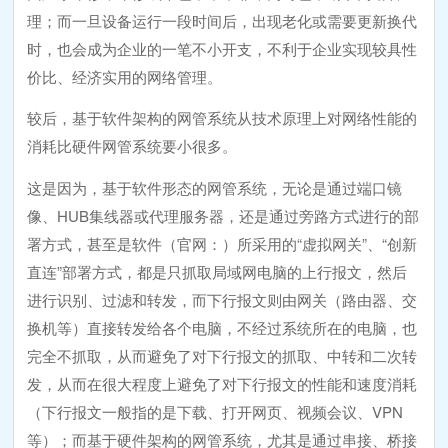
理；而一旦设备运行一段时间后，出现老化或需要更新换代
时，也会成为企业的一笔不小开支，不利于企业实现较具性
价比、经济实用的网络管理。
较后，基于软件架构的网管系统从技术原理上对网络性能的
消耗比硬件网管系统要小很多。
这是因为，基于软件形态的网管系统，无论是通过端口镜
像、HUB集线器或代理服务器，还是通过旁路方式进行的部
署方式，甚至是软件（官网：）所采用的“虚拟网关”、“创新
直连”部署方式，都是只抓取局域网电脑的上行报文，然后
进行识别、过滤和转发，而下行报文则由网关（路由器、交
换机等）直接转发给各个电脑，不经过系统所在的电脑，也
完全不抓取，从而避免了对下行报文的抓取、中转和二次转
发，从而在很大程度上避免了对下行报文的性能和速度消耗
（下行报文一般指的是下载、打开网页、视频会议、VPN
等）；而基于硬件架构的网管系统，尤其是通过串接、桥接