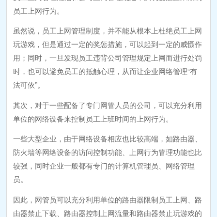
员工上网行为。
虽然说，员工上网管理制度，并不能从根本上杜绝员工上网
玩游戏，但是通过一定的奖惩措施，可以起到一定的威慑作
用；同时，一旦发现员工违背公司管理规定上网而进行处罚
时，也可以避免员工的抵触心理，从而让企业网络管理“有
法可依”。
其次，对于一些配备了专门网管人员的公司，可以充分利用
单位的网络设备来控制员工上班时间的上网行为。
一些大型企业，由于网络设备相应也比较高端，如路由器、
防火墙等网络设备的访问控制功能、上网行为管理功能也比
较强，同时企业一般都有专门的计算机管理员、网络管理
员。
因此，网管员可以充分利用单位的路由器限制员工上网、路
由器禁止下载、路由器控制上网流量和路由器禁止玩游戏的