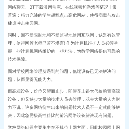
网络聊天、BT下载滥用带宽、在线视频和游戏等情况非常
普遍；精力充沛的学生胡乱点击高危网站，使得病毒与攻击
肆虐冲击校园网。
同时，因不受限制地和不受监视地使用互联网，缺乏有效管
理，使得网管老师已苦不堪言! 作为计算机维护人员必须掌
握一些计算机网络维护的一些方法，为教学网络提供可靠的
技术保障。
面对学校网络管理所遇到的问题，低端设备已无法解决问
题，从而显得无能为力。
而高端设备，价位又望而止步，即便花上很大代价购置高端
设备，但又缺少大量的技术人员去管理，花去大量的人力财
力不说，许多网络衍生出来的问题技术人员不一定就能够解
决，因此急需极高性价比的前沿网络设备解决现有问题。
学校网络问题主要集中在不规范上网方面，因此校园网上网