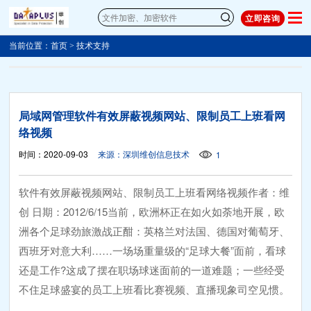
立即咨询
当前位置：
首页
>
技术支持
局域网管理软件有效屏蔽视频网站、限制员工上班看网
络视频
时间：2020-09-03
来源：深圳维创信息技术
1
软件有效屏蔽视频网站、限制员工上班看网络视频作者：维
创 日期：2012/6/15当前，欧洲杯正在如火如荼地开展，欧
洲各个足球劲旅激战正酣：英格兰对法国、德国对葡萄牙、
西班牙对意大利……一场场重量级的“足球大餐”面前，看球
还是工作?这成了摆在职场球迷面前的一道难题；一些经受
不住足球盛宴的员工上班看比赛视频、直播现象司空见惯。