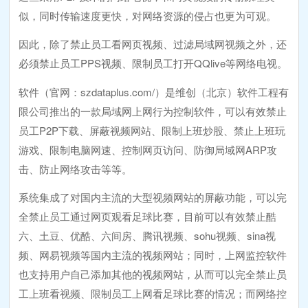
似，同时传输速度更快，对网络资源的侵占也更为可观。
因此，除了禁止员工看网页视频、过滤局域网视频之外，还
必须禁止员工PPS视频、限制员工打开QQlive等网络电视。
软件（官网：szdataplus.com/）是维创（北京）软件工程有
限公司推出的一款局域网上网行为控制软件，可以有效禁止
员工P2P下载、屏蔽视频网站、限制上班炒股、禁止上班玩
游戏、限制电脑网速、控制网页访问、防御局域网ARP攻
击、防止网络攻击等等。
系统集成了对国内主流的大型视频网站的屏蔽功能，可以完
全禁止员工通过网页观看足球比赛，目前可以有效禁止酷
六、土豆、优酷、六间房、腾讯视频、sohu视频、sina视
频、网易视频等国内主流的视频网站；同时，上网监控软件
也支持用户自己添加其他的视频网站，从而可以完全禁止员
工上班看视频、限制员工上网看足球比赛的情况；而网络控