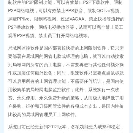
制软件的P2P限制功能，可以有效禁止P2P下载软件、限制
P2P网络电视，可以有效禁止PPS影音、限制QQlive视频、
屏蔽PPlive、限制悠视网、过滤VAGAA、禁止快播等流行的
P2P播放软件、网络电视播放器等，从而可以完全禁止员工
观看P2P视频、禁止员工打开网络电视等。
局域网监控软件是国内部署较快捷的上网限制软件，它只需
要部署在局域网的网管电脑或经理的电脑，就可以自动搜索
到局域网内所有的员工电脑，不需要再进行其他任何额外操
作或加装任何额外设备；同时，限速软件只需要点点鼠标就
可以启用所有的上网管理功能，不需要任何培训，是国内使
用较简单的局域网电脑监控软件；此外，系统实行一次收
费、永久使用、永久免费升级的策略，从而极大地降低了用
户采购、维护和升级网管软件的各项成本支出，是国内性价
比较高的局域网管理员工上网软件。
系统目前已经更新到2012版本，各项功能更为成熟和稳定，