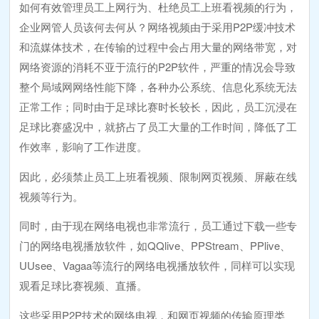
如何有效管理员工上网行为、杜绝员工上班看视频的行为，
企业网管人员该何去何从？网络视频由于采用P2P缓冲技术
和流媒体技术，在传输的过程中会占用大量的网络带宽，对
网络资源的消耗不亚于流行的P2P软件，严重的情况会导致
整个局域网网络性能下降，各种办公系统、信息化系统无法
正常工作；同时由于足球比赛时长较长，因此，员工沉浸在
足球比赛盛况中，就挤占了员工大量的工作时间，降低了工
作效率，影响了工作进度。
因此，必须禁止员工上班看视频、限制网页视频、屏蔽在线
视频等行为。
同时，由于现在网络电视也非常流行，员工通过下载一些专
门的网络电视播放软件，如QQlive、PPStream、PPlive、
UUsee、Vagaa等流行的网络电视播放软件，同样可以实现
观看足球比赛视频、直播。
这些采用P2P技术的网络电视，和网页视频的传输原理类