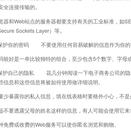
安全连接传输的。
器和Web站点的服务器都要支持有关的工业标准，如SET（Secure 
ecure Sockets Layer）等。
护你的密码 不要使用任何容易破解的信息作为你的
码较好是一串比较独特的组合，至少包含5个数字、字母
护自己的隐私 花几分钟阅读一下电子商务公司的隐
些信息和这些信息将被如何使用做详细说明。
暴露你的私人信息，填在线表格时要格外小心，不是
要透露父母的姓名这样的信息，有人可能会使用它来
费或收费的Web服务可以使你匿名浏览和购物。