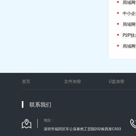
局域网
中小企
局域网
P2P
局域网
首页
文件加密
U盘加密
联系我们
地址：
深圳市福田区车公庙泰然工贸园202栋西座C503