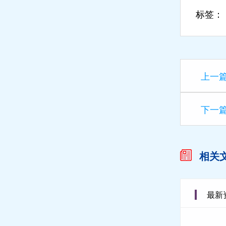
标签：
上一
下一
相关
最新