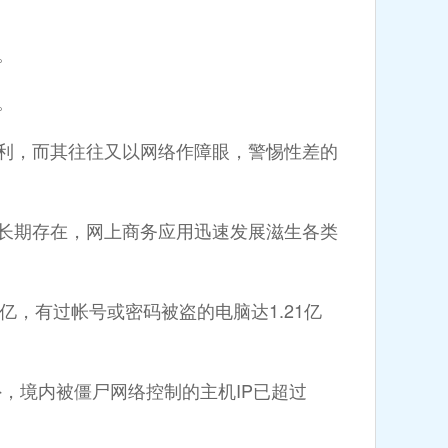
。
。
利，而其往往又以网络作障眼，警惕性差的
长期存在，网上商务应用迅速发展滋生各类
7亿，有过帐号或密码被盗的电脑达1.21亿
外，境内被僵尸网络控制的主机IP已超过