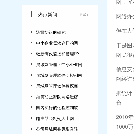
网，“
热点新闻
更多+
网络办
但在人
迅雷协议的研究
中小企业需求这样的网
于是图
网民很
较新有效监控和管理P2
局域网管理：中小企业网
信息安
局域网管理软件：控制网
网络诈
局域网管理软件嗅探商
据统计
如何防止部队网络泄密
台。
国内流行的远程控制软
201
路由器限制别人上网、
1000
公司局域网暴风影音限