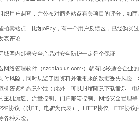
组织用户调查，并公布对商务站点有关项目的评分，如商
卖站点，比如eBay，有一个用户反馈区，已经购买过
发表评论。
局域网内部署安全产品对安全防护一定是个保证。
名网络管理软件（szdataplus.com/）就有比较适
支付风险，同时规避了因资料外泄带来的数据丢失风险；软
范机密资料恶意外泄；此外，可以封堵随意下载音乐、电
意主机流速、流量控制、门户邮箱控制、网络安全管理等
P2P协议（以BT、电驴为代表）、HTTP协议、FTP
等各种风险。