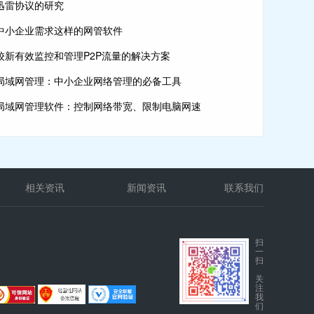
迅雷协议的研究
中小企业需求这样的网管软件
较新有效监控和管理P2P流量的解决方案
局域网管理：中小企业网络管理的必备工具
局域网管理软件：控制网络带宽、限制电脑网速
相关资讯
新闻资讯
联系我们
扫
一
扫
关
注
我
们