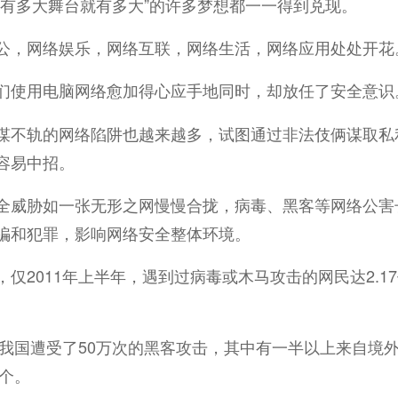
心有多大舞台就有多大”的许多梦想都一一得到兑现。
公，网络娱乐，网络互联，网络生活，网络应用处处开花
们使用电脑网络愈加得心应手地同时，却放任了安全意识
谋不轨的网络陷阱也越来越多，试图通过非法伎俩谋取私
容易中招。
全威胁如一张无形之网慢慢合拢，病毒、黑客等网络公害
骗和犯罪，影响网络安全整体环境。
，仅2011年上半年，遇到过病毒或木马攻击的网民达2.1
0年我国遭受了50万次的黑客攻击，其中有一半以上来自境
万个。