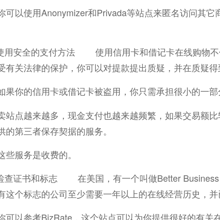
可以使用Anonymizer和Privada等站点来匿名访问其
用安全的支付方法 使用信用卡和借记卡在线购物不
受有关法律的保护，你可以对提款提出质疑，并在质疑得
如果你的信用卡或借记卡被盗用，你只需承担很小的一部
卖站点越来越多，现金支付也越来越频繁，如果交易额比较大，你就
供的第三者保存契据的服务。
这些服务是收费的。
书和标志 在美国，有一个叫做Better Business Bureau 
有这个标志的公司至少需要一年以上的在线经营历史，并
你可以参考BizRate，这个站点可以为你提供很好的有关