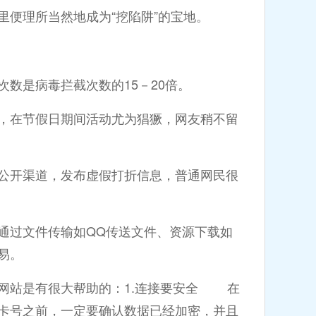
便理所当然地成为“挖陷阱”的宝地。
数是病毒拦截次数的15－20倍。
，在节假日期间活动尤为猖獗，网友稍不留
公开渠道，发布虚假打折信息，普通网民很
通过文件传输如QQ传送文件、资源下载如
易。
网站是有很大帮助的：1.连接要安全 在
卡号之前，一定要确认数据已经加密，并且