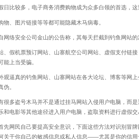
假日比较多，电子商务消费购物成为众多白领的首选，这里
购物、图片链接等等都可能隐藏木马病毒。
自网络安全公司金山的公告称，其每天拦截到钓鱼网站的次
站、假机票预订网站、山寨航空公司网站、虚假支付链接
可能上当受骗。
外观逼真的钓鱼网站、山寨网站在各大论坛、博客等网上
真伪。
有很多盗号木马并不是通过挂马网站入侵用户电脑，而是
乐和电影等其他途径进入用户电脑，盗取资料进行虚假交
首先网民自己要提高安全意识，下面这些方法对识别冒牌
何关于你自己的敏感信息或私人信息――尤其是你的信用