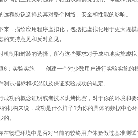
的远程协议选择及其对整个网络、安全和性能的影响。
，描绘应用程序虚拟化，包括把虚拟化用于更大规模虚
虑的支持意见和反对意见。
付机制和封装的选择，所有这些要求对于成功地实施虚拟
：实验实施 创建一个对少数用户进行实验实施的
种测试指标和状况以及保证实验成功的规定。
行成功的概念证明或者技术烘烤比赛，对于你的环境和要
于你的机构来说，成功是什么样子?为你的具体的数据中心
少的。
你在物理环境中是否对当前的较终用户体验做过基准测试