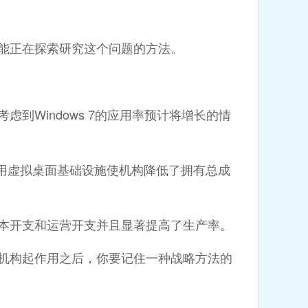
能正在探索研究这个问题的方法。
到Windows 7的应用率预计将增长的情
，采用虚拟桌面基础设施使机构降低了拥有总成
资本开支和运营开支并且显著提高了生产率。
构起作用之后，你要记住一种战略方法的