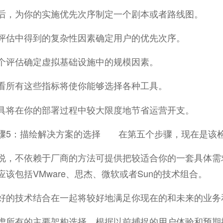
为你的实施优先次序制定一个剧本或者路线图。
评估中得到的复杂性因素确定用户的优先次序。
个评估确定虚拟基础设施中的规模因素。
有这些指标将使你能够选择各种工具。
具将在你的部署过程中较大限度地节省运营开支。
：描绘解决方案的选择 在第五个步骤，现在是该检
说，不依赖于厂商的方法可提供把较适合你的一套具体需
应该包括VMware、思杰、微软或者Sun的技术组合。
好的技术结合在一起将较好地满足你现在的和未来的业务和
有的主要架构选择，根据以前捕捉的用户体验和预期