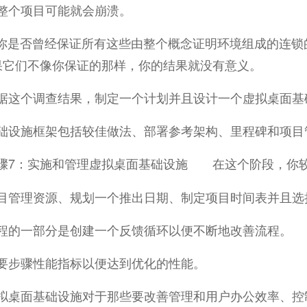
整个项目可能就会崩溃。
你是否曾经保证所有这些由整个概念证明环境组成的连锁
果它们不像你保证的那样，你的结果就没有意义。
个调查结果，制定一个计划并且设计一个虚拟桌面基
础设施框架包括较佳做法、部署参考架构、里程碑和项目
：实施和管理虚拟桌面基础设施 在这个阶段，你较
目管理资源、规划一个推出日期、制定项目时间表并且选
程的一部分是创建一个反馈循环以便不断地改善流程。
要步骤性能指标以便达到优化的性能。
面基础设施对于那些要改善管理和用户办公效率、控制