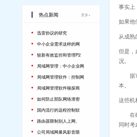
事实上
热点新闻
更多+
如果他
迅雷协议的研究
从成熟
中小企业需求这样的网
但是，
较新有效监控和管理P2
况。
局域网管理：中小企业网
据市场
局域网管理软件：控制网
本。
局域网管理软件嗅探商
如何防止部队网络泄密
这些机
国内流行的远程控制软
在确定
路由器限制别人上网、
同时考
公司局域网暴风影音限