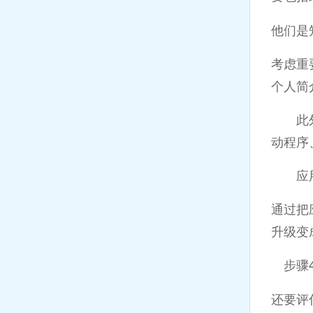
他们是
考虑重
个人简
此外，
动程序
应用程
通过把
升级变
步骤4
还要评