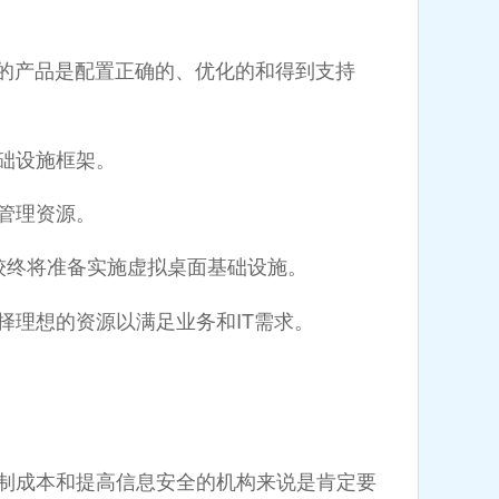
的产品是配置正确的、优化的和得到支持
础设施框架。
管理资源。
终将准备实施虚拟桌面基础设施。
择理想的资源以满足业务和IT需求。
成本和提高信息安全的机构来说是肯定要