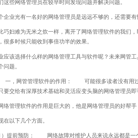
们这些网络管理员在较早时间发现问题并解决问题。
个企业光有一名好的网络管理员是远远不够的，还需要有
比巧妇难为无米之炊一样，离开了网络管理软件的我们，
，很多时候只能收到事倍功半的效果。
业应该选择什么样的网络管理工具与软件呢？未来网管工
个问题。
网管管理软件的作用： 可能很多读者没有用过专
只要交给有深厚技术基础和灵活应变头脑的网络管理员即
网络管理软件的作用是巨大的，他是网络管理员的好帮手
现在以下几个方面。
提前预防： 网络故障对维护人员来说永远都是一个