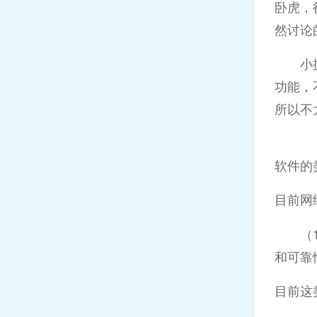
卧虎，
然讨论
小提示
功能，
所以不
二，
软件的
目前网
（1）
和可靠
目前这