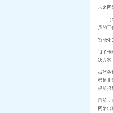
未来网
（1）
员的工
智能化
很多传
决方案
虽然各
都是非
提前报
目前，
网络出