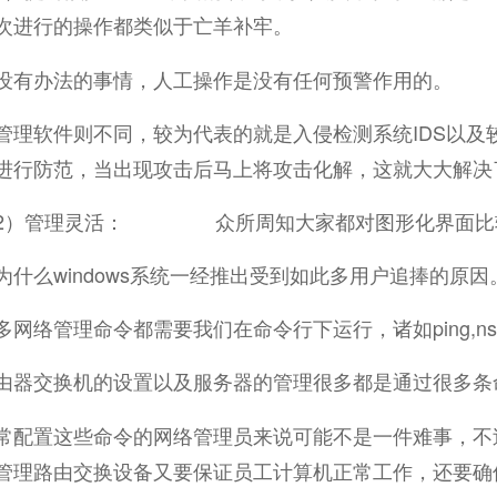
次进行的操作都类似于亡羊补牢。
没有办法的事情，人工操作是没有任何预警作用的。
管理软件则不同，较为代表的就是入侵检测系统IDS以及
进行防范，当出现攻击后马上将攻击化解，这就大大解决
）管理灵活： 众所周知大家都对图形化界面比较熟
为什么windows系统一经推出受到如此多用户追捧的原因
网络管理命令都需要我们在命令行下运行，诸如ping,nslooku
由器交换机的设置以及服务器的管理很多都是通过很多条
常配置这些命令的网络管理员来说可能不是一件难事，不
管理路由交换设备又要保证员工计算机正常工作，还要确