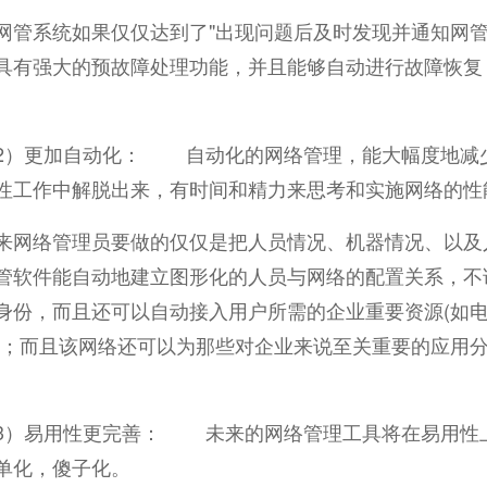
网管系统如果仅仅达到了"出现问题后及时发现并通知网管
具有强大的预故障处理功能，并且能够自动进行故障恢复
更加自动化： 自动化的网络管理，能大幅度地减少
性工作中解脱出来，有时间和精力来思考和实施网络的性
络管理员要做的仅仅是把人员情况、机器情况、以及人
管软件能自动地建立图形化的人员与网络的配置关系，不
身份，而且还可以自动接入用户所需的企业重要资源(如电子
)；而且该网络还可以为那些对企业来说至关重要的应用
。
易用性更完善： 未来的网络管理工具将在易用性上
单化，傻子化。