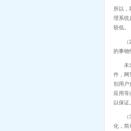
所以，
理系统
较低。
（2）
的事物
未来网
件，网
别用户
应用等
以保证
（3）
化，简