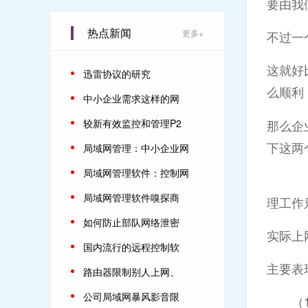
要由我
热点新闻
更多+
不过一
这就好
迅雷协议的研究
么顺利
中小企业需求这样的网
那么企
较新有效监控和管理P2
下这两
局域网管理：中小企业网
局域网管理软件：控制网
一，
局域网管理软件嗅探商
理工作
如何防止部队网络泄密
实际上
国内流行的远程控制软
主要表
路由器限制别人上网、
公司局域网暴风影音限
（1）