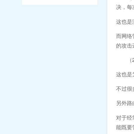
决，每
这也是
而网络
的攻击
（2
这也是
不过很多
另外路
对于经
能既要