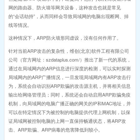
网的路由器、防火墙等网关设备，这种攻击也就是常见
的“会话劫持”，从而同样会导致局域网的电脑出现断网、掉
线等情况。
这种情况下，ARP防火墙形同虚设，没有任何作用了。
针对当前ARP攻击的复杂性，维创(北京)软件工程有限公司
公司（官方网址：szdataplus.com/）推出了新一代的系统，
通过在局域网内的ARP信息进行深度的检测，可以实时探测
局域网内的ARP广播情况，一旦发现局域网内有ARP攻击行
为，系统会自动识别ARP欺骗的攻击源主机，并将相关信息
输出给网络管理员；同时，系统还会自动启用ARP欺骗免疫
机制，向局域网的电脑广播正确的网关的IP和MAC地址，并
可以在特定情况下为被控制的电脑提供代理上网机制，以保
证局域网被控制电脑的上网一直保持畅通状态，将ARP攻
击、ARP欺骗、ARP病毒的危害降低到较小。