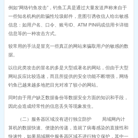
例如“网络钓鱼攻击”，钓鱼工具是通过大量发送声称来自于
一些知名机构的欺骗性垃圾邮件，意图引诱收信人给出敏感
信息：如用户名、口令、账号ID、ATM PIN码或信用卡详细
信息等的一种攻击方式。
较常用的手法是冒充一些真正的网站来骗取用户的敏感的数
据。
以往此类攻击的冒名的多是大型或著名的网站，但由于大型
网站反应比较迅速，而且所提供的安全功能不断增强，网络
钓鱼已越来越多地把目光对准了较小的网站。
同时由于用户缺乏数据备份等数据安全方面的知识和手段，
因此会造成经常性的信息丢失等现象发生。
（二）服务器区域没有进行独立防护 局域网内计
算机的数据快速、便捷的传递，造就了病毒感染的直接性和
快速性，如果局域网中服务器区域不进行独立保护，其中一