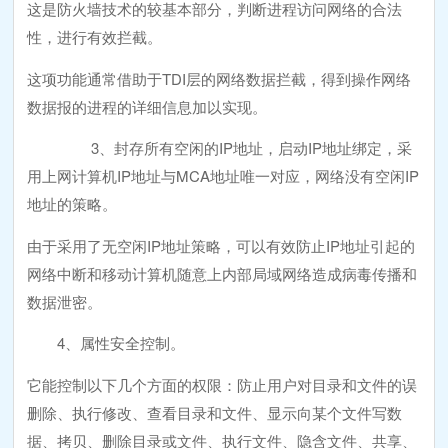
这是防火墙技术的较基本部分，判断进程访问网络的合法
性，进行有效拦截。
这项功能通常借助于TDI层的网络数据拦截，得到操作网络
数据报的进程的详细信息加以实现。
3、封存所有空闲的IP地址，启动IP地址绑定，采
用上网计算机IP地址与MCA地址唯一对应，网络没有空闲IP
地址的策略。
由于采用了无空闲IP地址策略，可以有效防止IP地址引起的
网络中断和移动计算机随意上内部局域网络造成病毒传播和
数据泄密。
4、属性安全控制。
它能控制以下几个方面的权限：防止用户对目录和文件的误
删除、执行修改、查看目录和文件、显示向某个文件写数
据、拷贝、删除目录或文件、执行文件、隐含文件、共享、