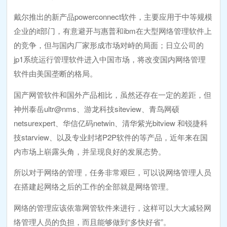
戴尔推出的新产品powerconnect软件，主要应用于中等规模
企业的it部门，有意避开与惠普和ibm在大型网络管理软件上
的竞争，但与国内厂家形成市场对峙的局面；日立公司的
jp1系统运行管理软件进入中国市场，将改变国内网络管理
软件由美国垄断的格局。
国产网管软件和国外产品相比，虽然还存在一定的差距，但
神州泰岳ultr@nms、游龙科技siteview、青鸟网硕
netsurexpert、华信亿码netwin、清华紫光bitview 和锐捷科
技starview、以及专业封堵P2P软件的等产品，近年来在国
内市场上崭露头角，并呈现良好的发展态势。
所以对于网络的管理，任务非常艰巨，可以说网络管理人员
在搭建起网络之后的工作的全部就是网络管理。
网络的管理应该依靠网管软件来进行，这样可以大大减轻网
络管理人员的负担，而且能够做到“多快好省”。