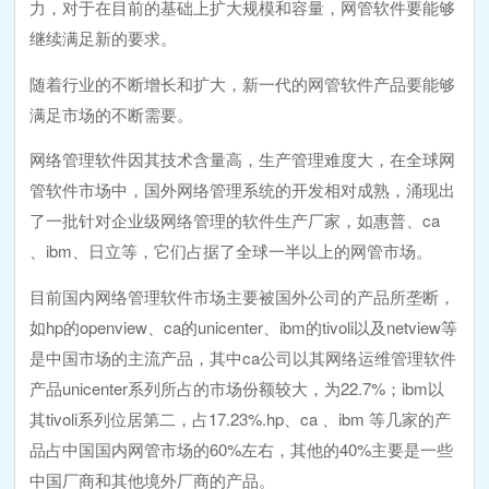
力，对于在目前的基础上扩大规模和容量，网管软件要能够
继续满足新的要求。
随着行业的不断增长和扩大，新一代的网管软件产品要能够
满足市场的不断需要。
网络管理软件因其技术含量高，生产管理难度大，在全球网
管软件市场中，国外网络管理系统的开发相对成熟，涌现出
了一批针对企业级网络管理的软件生产厂家，如惠普、ca
、ibm、日立等，它们占据了全球一半以上的网管市场。
目前国内网络管理软件市场主要被国外公司的产品所垄断，
如hp的openview、ca的unicenter、ibm的tivoli以及netview等
是中国市场的主流产品，其中ca公司以其网络运维管理软件
产品unicenter系列所占的市场份额较大，为22.7%；ibm以
其tivoli系列位居第二，占17.23%.hp、ca 、ibm 等几家的产
品占中国国内网管市场的60%左右，其他的40%主要是一些
中国厂商和其他境外厂商的产品。