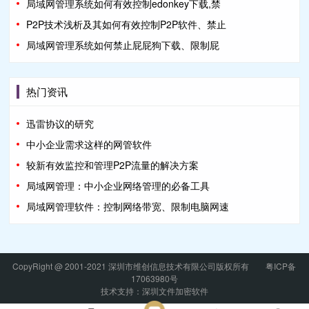
局域网管理系统如何有效控制edonkey下载,禁
P2P技术浅析及其如何有效控制P2P软件、禁止
局域网管理系统如何禁止屁屁狗下载、限制屁
热门资讯
迅雷协议的研究
中小企业需求这样的网管软件
较新有效监控和管理P2P流量的解决方案
局域网管理：中小企业网络管理的必备工具
局域网管理软件：控制网络带宽、限制电脑网速
CopyRight @ 2001-2021 深圳市维创信息技术有限公司版权所有
粤ICP备
17063980号
技术支持：深圳文件加密软件