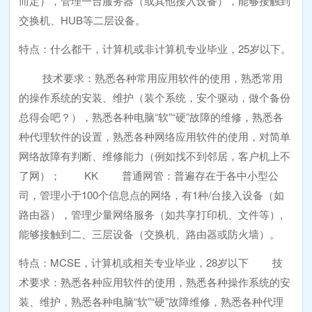
而定），管理一台服务器（或其他接入设备），能够接触到
交换机、HUB等二层设备。
特点：什么都干，计算机或非计算机专业毕业，25岁以下。
技术要求：熟悉各种常用应用软件的使用，熟悉常用
的操作系统的安装、维护（装个系统，安个驱动，做个备份
总得会吧？），熟悉各种电脑“软”“硬”故障的维修，熟悉各
种代理软件的设置，熟悉各种网络应用软件的使用，对简单
网络故障有判断、维修能力（例如找不到邻居，客户机上不
了网）； KK 普通网管：普遍存在于各中小型公
司，管理小于100个信息点的网络，有1种/台接入设备（如
路由器），管理少量网络服务（如共享打印机、文件等）,
能够接触到二、三层设备（交换机、路由器或防火墙）。
特点：MCSE，计算机或相关专业毕业，28岁以下 技
术要求：熟悉各种应用软件的使用，熟悉各种操作系统的安
装、维护，熟悉各种电脑“软”“硬”故障维修，熟悉各种代理